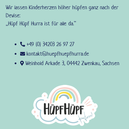
Wir lassen Kinderherzen höher hüpfen ganz nach der
Devise:
„Hüpf Hüpf Hurra ist für alle da.“
+49 (0) 34203 26 97 27
kontakt@huepfhuepfhurra.de
Weinhold Arkade 3, 04442 Zwenkau, Sachsen