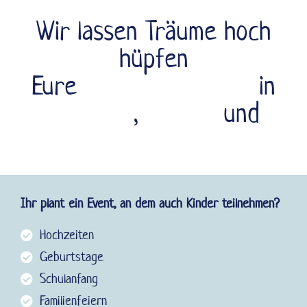
Wir lassen Träume hoch
hüpfen
Eure
Wunschhüpfburg
in
Zwenkau
,
Leipzig
und
Umgebung
Ihr plant ein Event, an dem auch Kinder teilnehmen?
Hochzeiten
Geburtstage
Schulanfang
Familienfeiern