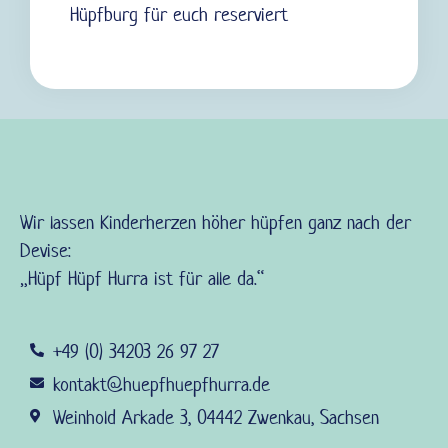
Hüpfburg für euch reserviert
Wir lassen Kinderherzen höher hüpfen ganz nach der
Devise:
„Hüpf Hüpf Hurra ist für alle da.“
+49 (0) 34203 26 97 27
kontakt@huepfhuepfhurra.de
Weinhold Arkade 3, 04442 Zwenkau, Sachsen