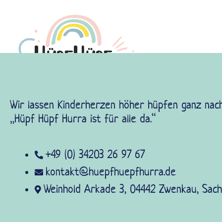
Wir lassen Kinderherzen höher hüpfen ganz nach
„Hüpf Hüpf Hurra ist für alle da.“
+49 (0) 34203 26 97 67
kontakt@huepfhuepfhurra.de
Weinhold Arkade 3, 04442 Zwenkau, Sac