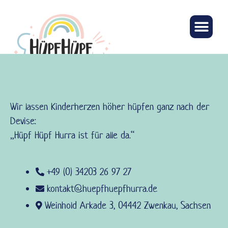
Unsere
Wir lassen Kinderherzen höher hüpfen ganz nach der
Devise:
„Hüpf Hüpf Hurra ist für alle da.“
+49 (0) 34203 26 97 27
kontakt@huepfhuepfhurra.de
Weinhold Arkade 3, 04442 Zwenkau, Sachsen